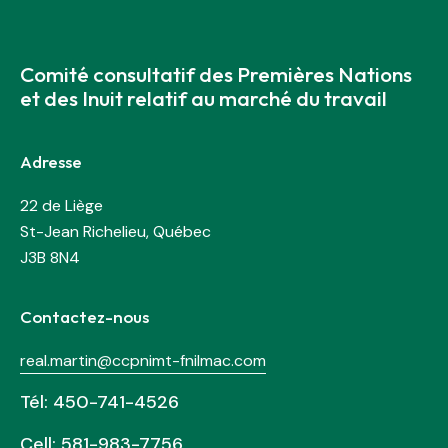
Comité consultatif des Premières Nations
et des Inuit relatif au marché du travail
Adresse
22 de Liège
St-Jean Richelieu, Québec
J3B 8N4
Contactez-nous
real.martin@ccpnimt-fnilmac.com
Tél: 450-741-4526
Cell: 581-983-7756