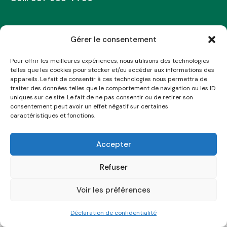
Socials
Gérer le consentement
Facebook
Twitter
Dribble
Instagram
Pour offrir les meilleures expériences, nous utilisons des technologies
telles que les cookies pour stocker et/ou accéder aux informations des
appareils. Le fait de consentir à ces technologies nous permettra de
traiter des données telles que le comportement de navigation ou les ID
uniques sur ce site. Le fait de ne pas consentir ou de retirer son
CCPNIMT © {{Y}}. Tous droits réservés.
consentement peut avoir un effet négatif sur certaines
caractéristiques et fonctions.
Accepter
Refuser
Voir les préférences
Déclaration de confidentialité